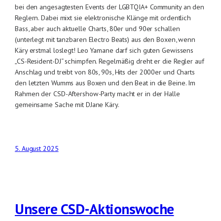
bei den angesagtesten Events der LGBTQIA+ Community an den
Reglern. Dabei mixt sie elektronische Klänge mit ordentlich
Bass, aber auch aktuelle Charts, 80er und 90er schallen
(unterlegt mit tanzbaren Electro Beats) aus den Boxen, wenn
Käry erstmal loslegt! Leo Yamane darf sich guten Gewissens
„CS-Resident-DJ“ schimpfen. Regelmäßig dreht er die Regler auf
Anschlag und treibt von 80s, 90s, Hits der 2000er und Charts
den letzten Wumms aus Boxen und den Beat in die Beine. Im
Rahmen der CSD-Aftershow-Party macht er in der Halle
gemeinsame Sache mit DJane Käry.
5. August 2025
Unsere CSD-Aktionswoche