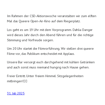
Im Rahmen der CSD-Aktionswoche veranstalten wir zum elften
Mal das Queere Open-Air-Kino auf dem Riegerplatz.
Los geht es um 19 Uhr mit dem Vorprogramm. Dahlia Danger
wird dieses Jahr durch den Abend führen und für die richtige
Stimmung und Vorfreude sorgen.
Um 20 Uhr startet die Filmvorführung. Wir stellen drei queere
Filme vor, das Publikum entscheidet mit Applaus.
Unsere Bar versorgt euch durchgehend mit kühlen Getränken
und auch sonst muss niemand hungrig nach Hause gehen.
Freier Eintritt. Unter freiem Himmel. Sitzgelegenheiten
mitbringen!🏳️‍🌈
31. Juli 2025