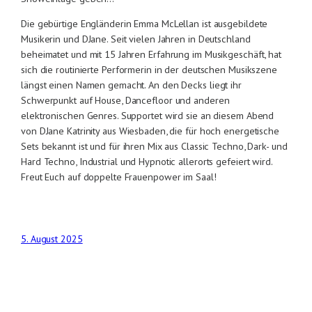
Die gebürtige Engländerin Emma McLellan ist ausgebildete
Musikerin und DJane. Seit vielen Jahren in Deutschland
beheimatet und mit 15 Jahren Erfahrung im Musikgeschäft, hat
sich die routinierte Performerin in der deutschen Musikszene
längst einen Namen gemacht. An den Decks liegt ihr
Schwerpunkt auf House, Dancefloor und anderen
elektronischen Genres. Supportet wird sie an diesem Abend
von DJane Katrinity aus Wiesbaden, die für hoch energetische
Sets bekannt ist und für ihren Mix aus Classic Techno, Dark- und
Hard Techno, Industrial und Hypnotic allerorts gefeiert wird.
Freut Euch auf doppelte Frauenpower im Saal!
5. August 2025