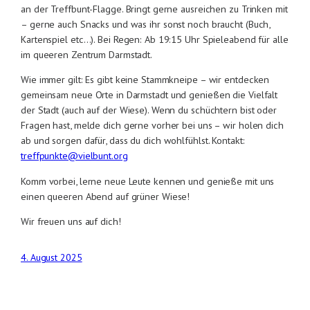
an der Treffbunt-Flagge. Bringt gerne ausreichen zu Trinken mit
– gerne auch Snacks und was ihr sonst noch braucht (Buch,
Kartenspiel etc…). Bei Regen: Ab 19:15 Uhr Spieleabend für alle
im queeren Zentrum Darmstadt.
Wie immer gilt: Es gibt keine Stammkneipe – wir entdecken
gemeinsam neue Orte in Darmstadt und genießen die Vielfalt
der Stadt (auch auf der Wiese). Wenn du schüchtern bist oder
Fragen hast, melde dich gerne vorher bei uns – wir holen dich
ab und sorgen dafür, dass du dich wohlfühlst. Kontakt:
treffpunkte@vielbunt.org
Komm vorbei, lerne neue Leute kennen und genieße mit uns
einen queeren Abend auf grüner Wiese!
Wir freuen uns auf dich!
4. August 2025