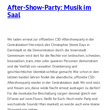
After-Show-Party: Musik im
Saal
Wir laden erneut zur offiziellen CSD-Aftershowparty in die
Centralstation! Herzstück des Christopher Street Days in
Darmstadt ist die Demonstration durch die Innenstadt.
Gemeinsam wird dort für die Rechte von lesbischen, schwulen,
bisexuellen, trans, inter oder queeren Personen demonstriert
und die Vielfalt von sexueller Orientierung und
geschlechtlicher Identität sichtbar gemacht. Wie schon in den
letzten beiden Jahren findet die abendliche, offizielle CSD-
Aftershowparty wieder in der Centralstation statt. Wir sind stolz
und freuen uns, diese wilde Nacht erneut austragen zu dürfen!
Für die musikalische Beschallung sorgen diesmal gleich vier
DJ*anes auf zwei Floors. Heißt für Euch: Noch mehr Party und
wechselnde Sounds! Man munkelt, es werde auch eine kleine
Showeinlage geben…