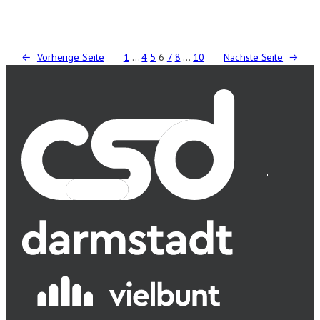
←
Vorherige Seite
1
…
4
5
6
7
8
…
10
Nächste Seite
→