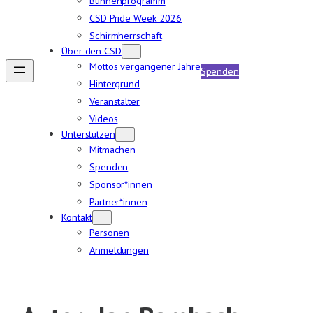
Bühnenprogramm
CSD Pride Week 2026
Schirmherrschaft
Über den CSD
Mottos vergangener Jahre
Spenden
Hintergrund
Veranstalter
Videos
Unterstützen
Mitmachen
Spenden
Sponsor*innen
Partner*innen
Kontakt
Personen
Anmeldungen