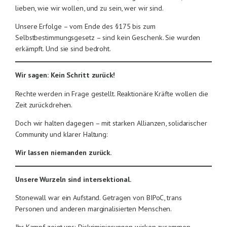
lieben, wie wir wollen, und zu sein, wer wir sind.
Unsere Erfolge – vom Ende des §175 bis zum
Selbstbestimmungsgesetz – sind kein Geschenk. Sie wurden
erkämpft. Und sie sind bedroht.
Wir sagen: Kein Schritt zurück!
Rechte werden in Frage gestellt. Reaktionäre Kräfte wollen die
Zeit zurückdrehen.
Doch wir halten dagegen – mit starken Allianzen, solidarischer
Community und klarer Haltung:
Wir lassen niemanden zurück.
Unsere Wurzeln sind intersektional.
Stonewall war ein Aufstand. Getragen von BIPoC, trans
Personen und anderen marginalisierten Menschen.
Ihr Kampf zeigt uns: Diskriminierungen wirken zusammen.