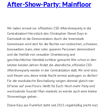
After-Show-Party: Mainfloor
Wir laden erneut zur offiziellen CSD-Aftershowparty in die
Centralstation! Herzstück des Christopher Street Days in
Darmstadt ist die Demonstration durch die Innenstadt.
Gemeinsam wird dort für die Rechte von lesbischen, schwulen,
bisexuellen, trans, inter oder queeren Personen demonstriert
und die Vielfalt von sexueller Orientierung und
geschlechtlicher Identität sichtbar gemacht. Wie schon in den
letzten beiden Jahren findet die abendliche, offizielle CSD-
Aftershowparty wieder in der Centralstation statt. Wir sind stolz
und freuen uns, diese wilde Nacht erneut austragen zu dürfen!
Für die musikalische Beschallung sorgen diesmal gleich vier
DJ*anes auf zwei Floors. Heißt für Euch: Noch mehr Party und
wechselnde Sounds! Man munkelt, es werde auch eine kleine
Showeinlage geben…
DJane Käry aus Frankfurt steht seit 2015 regelmäßig (nicht nur)