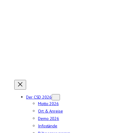
Zum
Inhalt
springen
Der CSD 2026
Motto 2026
Ort & Anreise
Demo 2026
Infostände