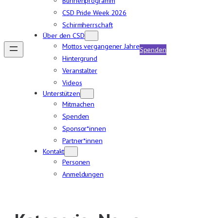
Bühnenprogramm
CSD Pride Week 2026
Schirmherrschaft
Über den CSD
Mottos vergangener Jahre
Spenden
Hintergrund
Veranstalter
Videos
Unterstützen
Mitmachen
Spenden
Sponsor*innen
Partner*innen
Kontakt
Personen
Anmeldungen