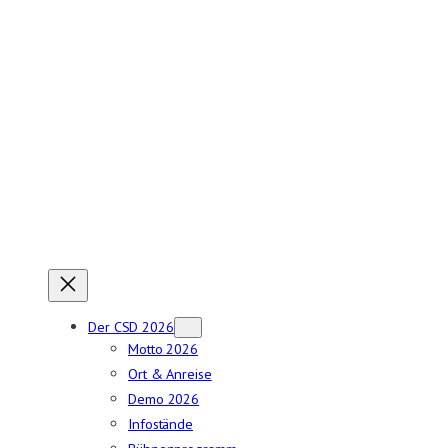
Zum
Inhalt
springen
Der CSD 2026
Motto 2026
Ort & Anreise
Demo 2026
Infostände