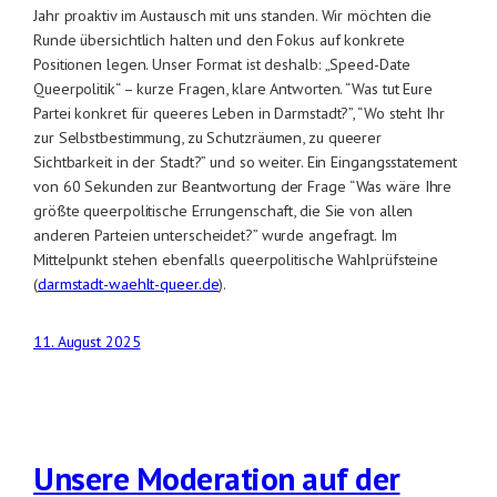
Jahr proaktiv im Austausch mit uns standen. Wir möchten die
Runde übersichtlich halten und den Fokus auf konkrete
Positionen legen. Unser Format ist deshalb: „Speed-Date
Queerpolitik“ – kurze Fragen, klare Antworten. “Was tut Eure
Partei konkret für queeres Leben in Darmstadt?”, “Wo steht Ihr
zur Selbstbestimmung, zu Schutzräumen, zu queerer
Sichtbarkeit in der Stadt?” und so weiter. Ein Eingangsstatement
von 60 Sekunden zur Beantwortung der Frage “Was wäre Ihre
größte queerpolitische Errungenschaft, die Sie von allen
anderen Parteien unterscheidet?” wurde angefragt. Im
Mittelpunkt stehen ebenfalls queerpolitische Wahlprüfsteine
(
darmstadt-waehlt-queer.de
).
11. August 2025
Unsere Moderation auf der