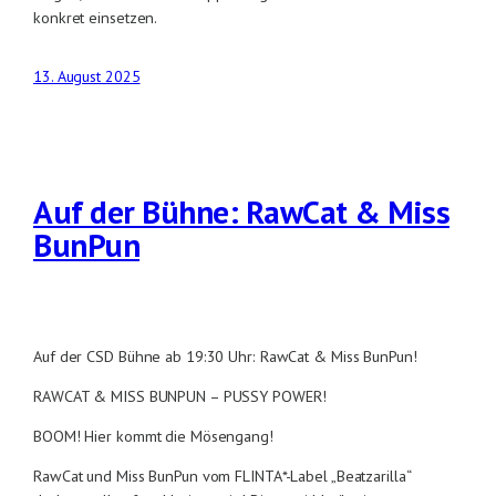
konkret einsetzen.
13. August 2025
Auf der Bühne: RawCat & Miss
BunPun
Auf der CSD Bühne ab 19:30 Uhr: RawCat & Miss BunPun!
RAWCAT & MISS BUNPUN – PUSSY POWER!
BOOM! Hier kommt die Mösengang!
RawCat und Miss BunPun vom FLINTA*-Label „Beatzarilla“