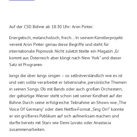
Auf der CSD Bühne ab 18:30 Uhr: Aron Pinter.
Energetisch, melancholisch, frech… In seinem Künstlerprojekt
vereint Aron Pinter genau diese Begriffe und steht für
internationale Popmusik. Nicht zuletzt titelte ein Magazin „Er
kommt aus Österreich aber klingt nach New York“ und dieser
Satz ist Programm.
Jungs die über Jungs singen – so selbstverständlich wie es ist
und sein sollte verarbeitet er lebensnahe, persönliche Themen
in seinen Songs. Ob mit Bands oder auch großen Orchestern,
der gebürtige Wiener steht schon seit seiner Kindheit auf der
Bühne. Durch seine erfolgreiche Teilnahme an Shows wie „The
Voice Of Germany“ oder dem Netflix-Format „Sing On!“ konnte
er ein größeres Publikum auf sich aufmerksam machen und
durfte bereits mit Stars wie Demi Lovato oder Anastacia
zusammenarbeiten.