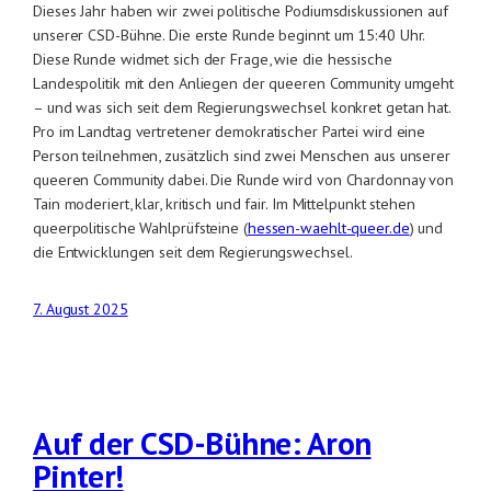
Dieses Jahr haben wir zwei politische Podiumsdiskussionen auf
unserer CSD-Bühne. Die erste Runde beginnt um 15:40 Uhr.
Diese Runde widmet sich der Frage, wie die hessische
Landespolitik mit den Anliegen der queeren Community umgeht
– und was sich seit dem Regierungswechsel konkret getan hat.
Pro im Landtag vertretener demokratischer Partei wird eine
Person teilnehmen, zusätzlich sind zwei Menschen aus unserer
queeren Community dabei. Die Runde wird von Chardonnay von
Tain moderiert, klar, kritisch und fair. Im Mittelpunkt stehen
queerpolitische Wahlprüfsteine (
hessen-waehlt-queer.de
) und
die Entwicklungen seit dem Regierungswechsel.
7. August 2025
Auf der CSD-Bühne: Aron
Pinter!