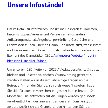
Unsere Infostände!
Um im Detail zu informieren und um ins Gespräch zu kommen,
bieten Gruppen, Vereine und Parteien an Infoständen
Aufklärungsmaterial, Angebote, persönliche Gespräche und
Fachwissen zu den Themen Homo- und Bisexualität, trans*, inter*
und vieles mehr an. Diese Informationsstände sind ein wichtiges
Element des Darmstädter CSDs.
Auf unserer Website findet ihr
hier eine Liste aller Stände.
Um unserem CSD-Motto von 2023, “Vielfalt verpflichtet”, treu zu
bleiben und unserer politischen Verantwortung gerecht zu
werden, stellen wir in diesem Jahr einige Fragen an die
Betreiber*innen der Stände. Beispielsweise “Inwiefern haben
Sie sich für queere Menschen eingesetzt in den letzten 12
Monaten?”. Die Antworten auf die Fragen wurden gebündelt
veröffentlicht um der anwesenden queeren Community zu
zeigen, wofür sich die Gruppierungen hinter den Ständen