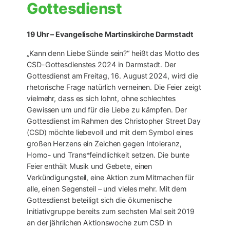
Gottesdienst
19 Uhr – Evangelische Martinskirche Darmstadt
„Kann denn Liebe Sünde sein?“ heißt das Motto des
CSD-Gottesdienstes 2024 in Darmstadt. Der
Gottesdienst am Freitag, 16. August 2024, wird die
rhetorische Frage natürlich verneinen. Die Feier zeigt
vielmehr, dass es sich lohnt, ohne schlechtes
Gewissen um und für die Liebe zu kämpfen. Der
Gottesdienst im Rahmen des Christopher Street Day
(CSD) möchte liebevoll und mit dem Symbol eines
großen Herzens ein Zeichen gegen Intoleranz,
Homo- und Trans*feindlichkeit setzen. Die bunte
Feier enthält Musik und Gebete, einen
Verkündigungsteil, eine Aktion zum Mitmachen für
alle, einen Segensteil – und vieles mehr. Mit dem
Gottesdienst beteiligt sich die ökumenische
Initiativgruppe bereits zum sechsten Mal seit 2019
an der jährlichen Aktionswoche zum CSD in