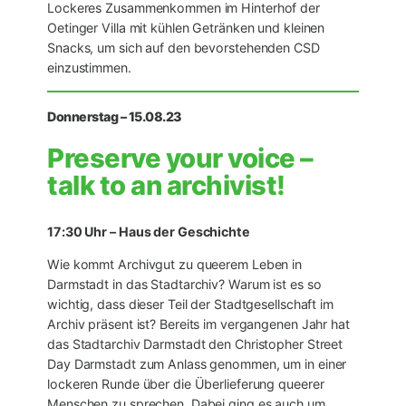
Lockeres Zusammenkommen im Hinterhof der
Oetinger Villa mit kühlen Getränken und kleinen
Snacks, um sich auf den bevorstehenden CSD
einzustimmen.
Donnerstag – 15.08.23
Preserve your voice –
talk to an archivist!
17:30 Uhr – Haus der Geschichte
Wie kommt Archivgut zu queerem Leben in
Darmstadt in das Stadtarchiv? Warum ist es so
wichtig, dass dieser Teil der Stadtgesellschaft im
Archiv präsent ist? Bereits im vergangenen Jahr hat
das Stadtarchiv Darmstadt den Christopher Street
Day Darmstadt zum Anlass genommen, um in einer
lockeren Runde über die Überlieferung queerer
Menschen zu sprechen. Dabei ging es auch um