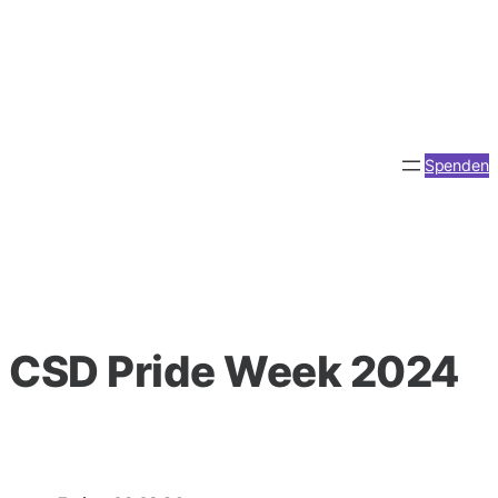
Zum
Inhalt
springen
Spenden
CSD Pride Week 2024