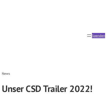
Zum
Inhalt
springen
Spenden
News
Unser CSD Trailer 2022!