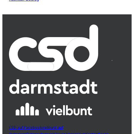
CSD auf Facebook
vielbunt auf
Instagram
Datenschutzerklärung
Impressum
Kontakt
Login