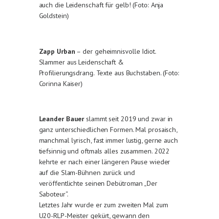
auch die Leidenschaft für gelb! (Foto: Anja
Goldstein)
Zapp Urban
– der geheimnisvolle Idiot.
Slammer aus Leidenschaft &
Profilierungsdrang. Texte aus Buchstaben. (Foto:
Corinna Kaiser)
Leander Bauer
slammt seit 2019 und zwar in
ganz unterschiedlichen Formen. Mal prosaisch,
manchmal lyrisch, fast immer lustig, gerne auch
tiefsinnig und oftmals alles zusammen. 2022
kehrte er nach einer längeren Pause wieder
auf die Slam-Bühnen zurück und
veröffentlichte seinen Debütroman „Der
Saboteur“.
Letztes Jahr wurde er zum zweiten Mal zum
U20-RLP-Meister gekürt, gewann den