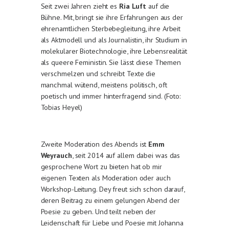
Seit zwei Jahren zieht es
Ria Luft
auf die
Bühne. Mit, bringt sie ihre Erfahrungen aus der
ehrenamtlichen Sterbebegleitung, ihre Arbeit
als Aktmodell und als Journalistin, ihr Studium in
molekularer Biotechnologie, ihre Lebensrealität
als queere Feministin. Sie lässt diese Themen
verschmelzen und schreibt Texte die
manchmal wütend, meistens politisch, oft
poetisch und immer hinterfragend sind. (Foto:
Tobias Heyel)
Zweite Moderation des Abends ist
Emm
Weyrauch
, seit 2014 auf allem dabei was das
gesprochene Wort zu bieten hat ob mir
eigenen Texten als Moderation oder auch
Workshop-Leitung. Dey freut sich schon darauf,
deren Beitrag zu einem gelungen Abend der
Poesie zu geben. Und teilt neben der
Leidenschaft für Liebe und Poesie mit Johanna