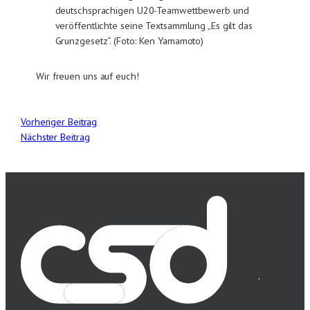
deutschsprachigen U20-Teamwettbewerb und
veröffentlichte seine Textsammlung „Es gilt das
Grunzgesetz“. (Foto: Ken Yamamoto)
Wir freuen uns auf euch!
Vorheriger Beitrag
Nächster Beitrag