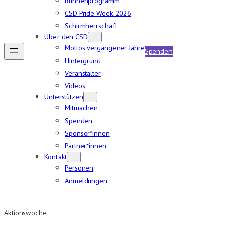
Bühnenprogramm
CSD Pride Week 2026
Schirmherrschaft
Über den CSD
Mottos vergangener Jahre
Spenden
Hintergrund
Veranstalter
Videos
Unterstützen
Mitmachen
Spenden
Sponsor*innen
Partner*innen
Kontakt
Personen
Anmeldungen
Aktionswoche