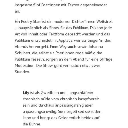
insgesamt fünf Poet*innen mit Texten gegeneinander
an.
Ein Poetry Slam ist ein moderner Dichter*innen Wettstreit
– hauptsächlich als Show für das Publikum. Es kann jede
Art von Inhalt oder Textform gebracht werden und das
Publikum entscheidet mit Applaus, wer als Sieger*in des
Abends hervorgeht. Emm Weyrauch sowie Johanna
Schubert, die selbst als Poet*innen regelmäßig das
Publikum fesseln, sorgen an dem Abend für eine pfiffige
Moderation. Die Show geht vermutlich etwa zwei
Stunden.
Lily
ist als Zweiflerin und Langschläferin
chronisch müde vom chronisch kampfbereit
sein und durchaus anpassungsfähig aber
anpassungsunwillig. Sie nörgelt seit sie reden
kann und bringt das Gelegentlich beides auf
die Bühne.