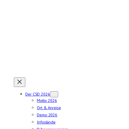
Zum
Inhalt
springen
Der CSD 2026
Motto 2026
Ort & Anreise
Demo 2026
Infostände