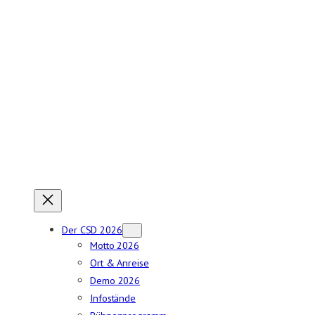
Zum
Inhalt
springen
Der CSD 2026
Motto 2026
Ort & Anreise
Demo 2026
Infostände