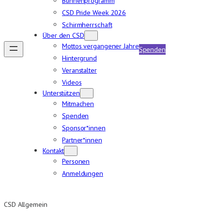
Bühnenprogramm
CSD Pride Week 2026
Schirmherrschaft
Über den CSD
Mottos vergangener Jahre
Spenden
Hintergrund
Veranstalter
Videos
Unterstützen
Mitmachen
Spenden
Sponsor*innen
Partner*innen
Kontakt
Personen
Anmeldungen
CSD Allgemein