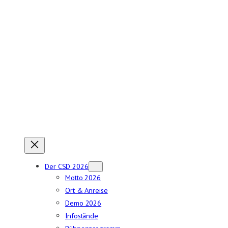
Zum
Inhalt
springen
Der CSD 2026
Motto 2026
Ort & Anreise
Demo 2026
Infostände