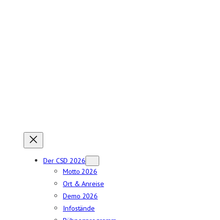
Zum
Inhalt
springen
Der CSD 2026
Motto 2026
Ort & Anreise
Demo 2026
Infostände