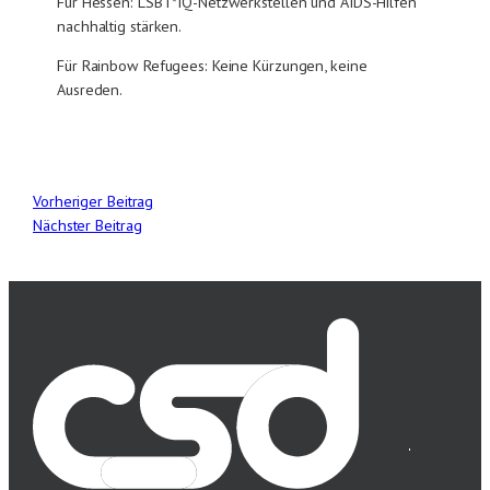
Für Hessen: LSBT*IQ-Netzwerkstellen und AIDS-Hilfen
nachhaltig stärken.
Für Rainbow Refugees: Keine Kürzungen, keine
Ausreden.
Vorheriger Beitrag
Nächster Beitrag