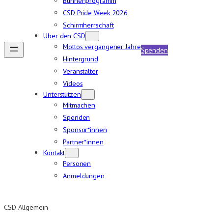
Bühnenprogramm
CSD Pride Week 2026
Schirmherrschaft
Über den CSD
Mottos vergangener Jahre
Spenden
Hintergrund
Veranstalter
Videos
Unterstützen
Mitmachen
Spenden
Sponsor*innen
Partner*innen
Kontakt
Personen
Anmeldungen
CSD Allgemein