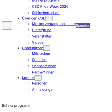
Bühnenprogramm
CSD Pride Week 2026
Schirmherrschaft
Über den CSD
Mottos vergangener Jahre
Spenden
Hintergrund
Veranstalter
Videos
Unterstützen
Mitmachen
Spenden
Sponsor*innen
Partner*innen
Kontakt
Personen
Anmeldungen
Bühnenprogramm