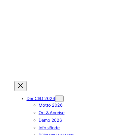
Zum
Inhalt
springen
Der CSD 2026
Motto 2026
Ort & Anreise
Demo 2026
Infostände