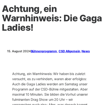
Achtung, ein
Warnhinweis: Die Gaga
Ladies!
15. August 2024
Bühnenprogramm
, 
CSD Allgemein
, 
News
Achtung, ein Warnhinweis: Wir haben bis zuletzt
versucht, es zu verhindern, waren aber erfolglos:
Auch die Gaga Ladies werden am Samstag unser
Programm auf der CSD-Bühne mitgestalten. Aber
maximal 10 Minuten. Sie bilden die Vorhut unserer
fulminanten Drag Show um 20 Uhr – wir
versprechen euch also: Alles, was danach kommt,